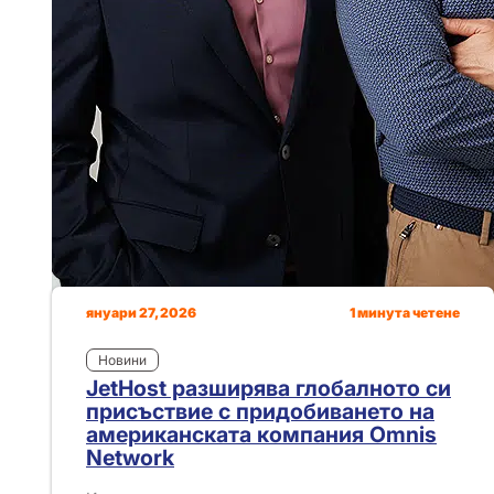
януари 27, 2026
1 минута четене
Новини
JetHost разширява глобалното си
присъствие с придобиването на
американската компания Omnis
Network