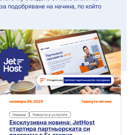
за подобряване на начина, по който
ноември 26, 2025
1 минута четене
Новини
Новости в услугите
Ексклузивна новина: JetHost
стартира партньорската си
програма в България