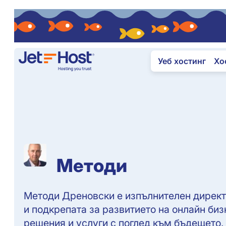
Уеб хостинг
Хо
Методи
Методи Дреновски е изпълнителен директо
и подкрепата за развитието на онлайн би
решения и услуги с поглед към бъдещето, 