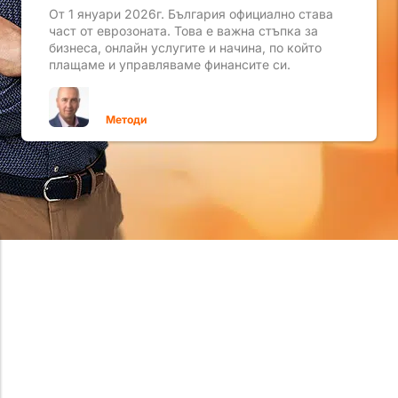
От 1 януари 2026г. България официално става
част от еврозоната. Това е важна стъпка за
бизнеса, онлайн услугите и начина, по който
плащаме и управляваме финансите си.
Методи