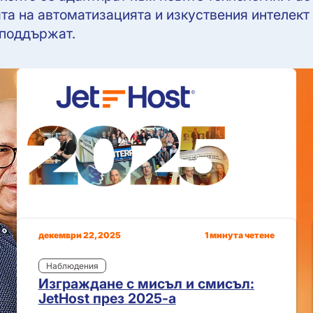
та на автоматизацията и изкуствения интелект 
 поддържат.
декември 22, 2025
1 минута четене
Наблюдения
Изграждане с мисъл и смисъл:
JetHost през 2025-а