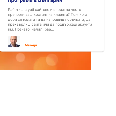
Работиш с уеб сайтове и вероятно често
препоръчваш хостинг на клиенти? Понякога
дори се налага ти да направиш поръчката, да
прехвърлиш сайта или да поддържаш акаунта
им. Познато, нали? Това…
Методи