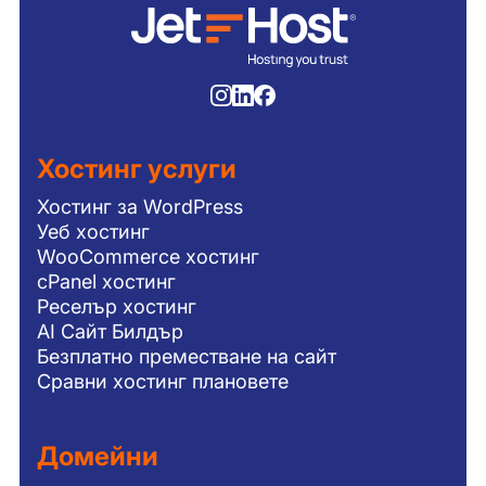
Хостинг услуги
Хостинг за WordPress
Уеб хостинг
WooCommerce хостинг
cPanel хостинг
Реселър хостинг
AI Сайт Билдър
Безплатно преместване на сайт
Сравни хостинг плановете
Домейни