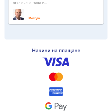
отключена, така и…
Методи
Начини на плащане