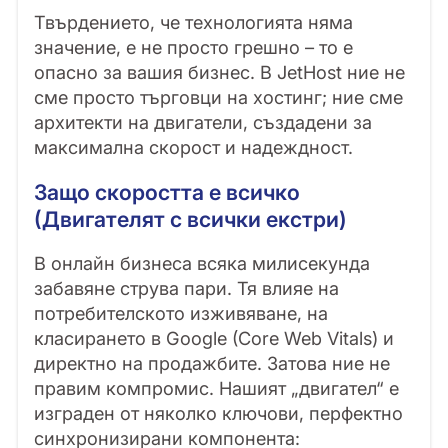
Твърдението, че технологията няма
значение, е не просто грешно – то е
опасно за вашия бизнес. В JetHost ние не
сме просто търговци на хостинг; ние сме
архитекти на двигатели, създадени за
максимална скорост и надеждност.
Защо скоростта е всичко
(Двигателят с всички екстри)
В онлайн бизнеса всяка милисекунда
забавяне струва пари. Тя влияе на
потребителското изживяване, на
класирането в Google (Core Web Vitals) и
директно на продажбите. Затова ние не
правим компромис. Нашият „двигател“ е
изграден от няколко ключови, перфектно
синхронизирани компонента: