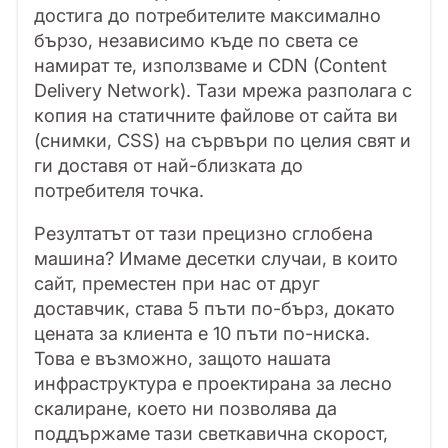
достига до потребителите максимално
бързо, независимо къде по света се
намират те, използваме и CDN (Content
Delivery Network). Тази мрежа разполага с
копия на статичните файлове от сайта ви
(снимки, CSS) на сървъри по целия свят и
ги доставя от най-близката до
потребителя точка.
Резултатът от тази прецизно сглобена
машина? Имаме десетки случаи, в които
сайт, преместен при нас от друг
доставчик, става 5 пъти по-бърз, докато
цената за клиента е 10 пъти по-ниска.
Това е възможно, защото нашата
инфраструктура е проектирана за лесно
скалиране, което ни позволява да
поддържаме тази светкавична скорост,