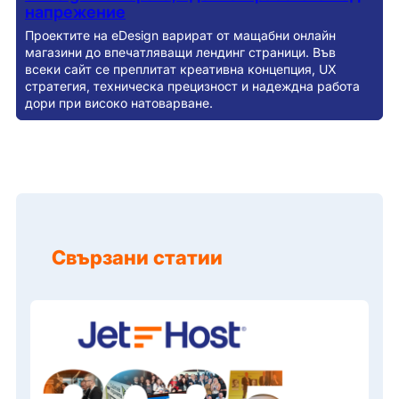
напрежение
Проектите на eDesign варират от мащабни онлайн
магазини до впечатляващи лендинг страници. Във
всеки сайт се преплитат креативна концепция, UX
стратегия, техническа прецизност и надеждна работа
дори при високо натоварване.
Свързани статии