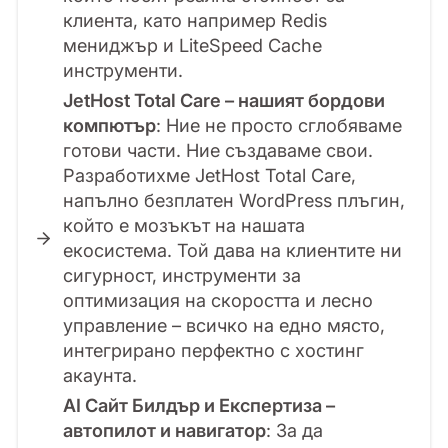
клиента, като например Redis
мениджър и LiteSpeed Cache
инструменти.
JetHost Total Care – нашият бордови
компютър
: Ние не просто сглобяваме
готови части. Ние създаваме свои.
Разработихме JetHost Total Care,
напълно безплатен WordPress плъгин,
който е мозъкът на нашата
екосистема. Той дава на клиентите ни
сигурност, инструменти за
оптимизация на скоростта и лесно
управление – всичко на едно място,
интегрирано перфектно с хостинг
акаунта.
AI Сайт Билдър и Експертиза –
автопилот и навигатор
: За да