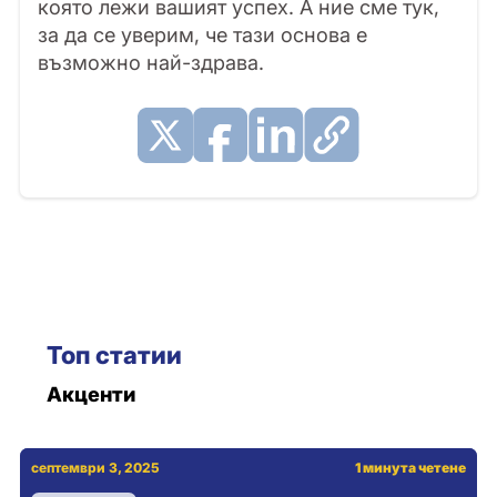
която лежи вашият успех. А ние сме тук,
за да се уверим, че тази основа е
възможно най-здрава.
Топ статии
Акценти
септември 3, 2025
1 минута четене