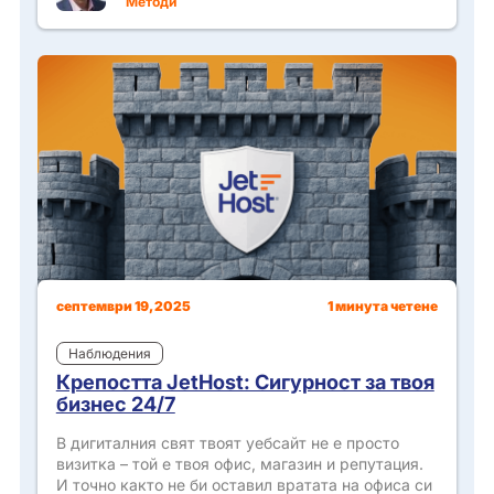
Методи
септември 19, 2025
1 минута четене
Наблюдения
Крепостта JetHost: Сигурност за твоя
бизнес 24/7
В дигиталния свят твоят уебсайт не е просто
визитка – той е твоя офис, магазин и репутация.
И точно както не би оставил вратата на офиса си