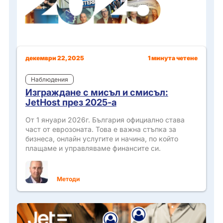
декември 22, 2025
1 минута четене
Наблюдения
Изграждане с мисъл и смисъл:
JetHost през 2025-а
От 1 януари 2026г. България официално става
част от еврозоната. Това е важна стъпка за
бизнеса, онлайн услугите и начина, по който
плащаме и управляваме финансите си.
Методи