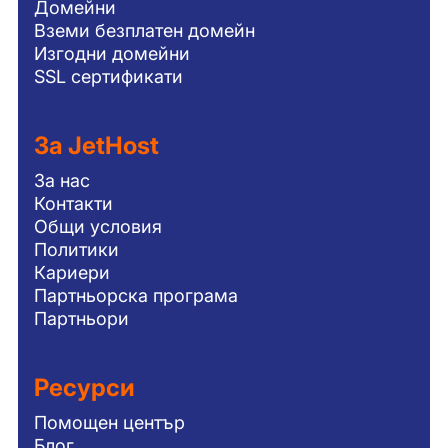
Домейни
Вземи безплатен домейн
Изгодни домейни
SSL сертификати
За JetHost
За нас
Контакти
Общи условия
Политики
Кариери
Партньорска програма
Партньори
Ресурси
Помощен център
Блог