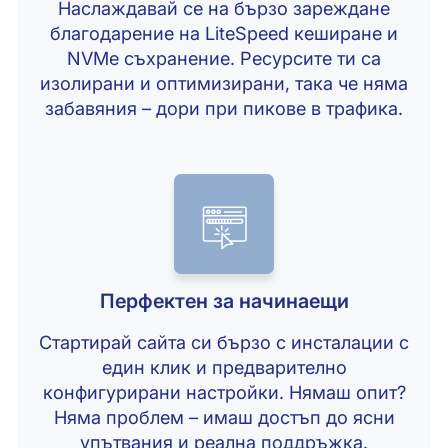
Наслаждавай се на бързо зареждане
благодарение на LiteSpeed кеширане и
NVMe съхранение. Ресурсите ти са
изолирани и оптимизирани, така че няма
забавяния – дори при пикове в трафика.
Перфектен за начинаещи
Стартирай сайта си бързо с инсталации с
един клик и предварително
конфигурирани настройки. Нямаш опит?
Няма проблем – имаш достъп до ясни
упътвания и реална поддръжка.