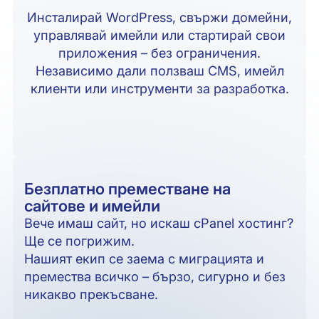
Инсталирай WordPress, свържи домейни,
управлявай имейли или стартирай свои
приложения – без ограничения.
Независимо дали ползваш CMS, имейл
клиенти или инструменти за разработка.
Безплатно преместване на
сайтове и имейли
Вече имаш сайт, но искаш cPanel хостинг?
Ще се погрижим.
Нашият екип се заема с миграцията и
премества всичко – бързо, сигурно и без
никакво прекъсване.