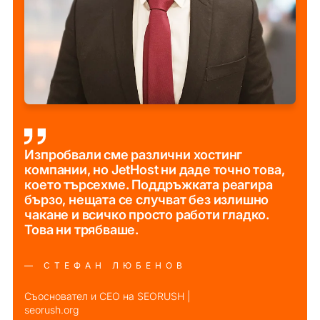
Изпробвали сме различни хостинг
компании, но JetHost ни даде точно това,
което търсехме. Поддръжката реагира
бързо, нещата се случват без излишно
чакане и всичко просто работи гладко.
Това ни трябваше.
— СТЕФАН ЛЮБЕНОВ
Съосновател и CEO на SEORUSH |
seorush.org