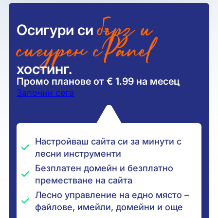
бърз и
Осигури си
сигурен cPanel
хостинг.
Промо планове от € 1.99 на месец
Започни сега
Настройваш сайта си за минути с
лесни инструменти
Безплатен домейн и безплатно
преместване на сайта
Лесно управление на едно място –
файлове, имейли, домейни и още