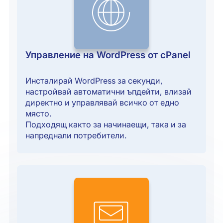
Управление на WordPress от cPanel
Инсталирай WordPress за секунди,
настройвай автоматични ъпдейти, влизай
директно и управлявай всичко от едно
място.
Подходящ както за начинаещи, така и за
напреднали потребители.