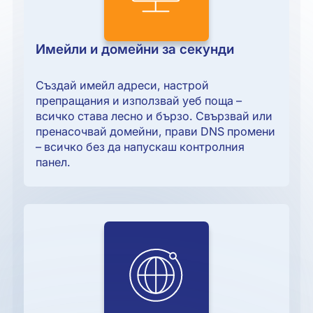
Имейли и домейни за секунди
Създай имейл адреси, настрой
препращания и използвай уеб поща –
всичко става лесно и бързо. Свързвай или
пренасочвай домейни, прави DNS промени
– всичко без да напускаш контролния
панел.