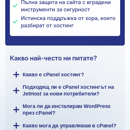
Пълна защита на сайта с вградени
инструменти за сигурност
Истинска поддръжка от хора, които
разбират от хостинг
Какво най-често ни питате?
Какво е cPanel хостинг?
Подходящ ли е cPanel хостингът на
JetHost за нови потребители?
Мога ли да инсталирам WordPress
през cPanel?
Какво мога да управлявам в cPanel?