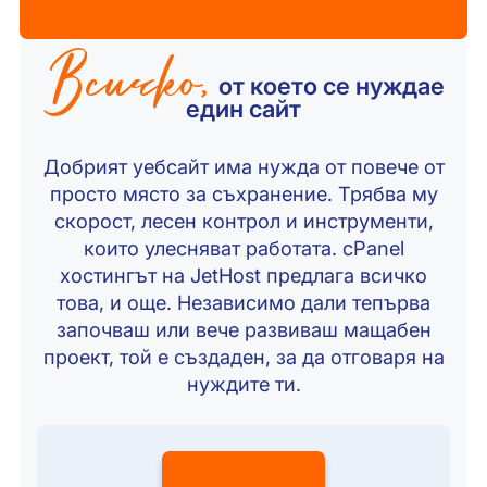
Всичко,
от което се нуждае
един сайт
Добрият уебсайт има нужда от повече от
просто място за съхранение. Трябва му
скорост, лесен контрол и инструменти,
които улесняват работата. cPanel
хостингът на JetHost предлага всичко
това, и още. Независимо дали тепърва
започваш или вече развиваш мащабен
проект, той е създаден, за да отговаря на
нуждите ти.