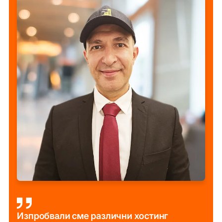
Изпробвали сме различни хостинг