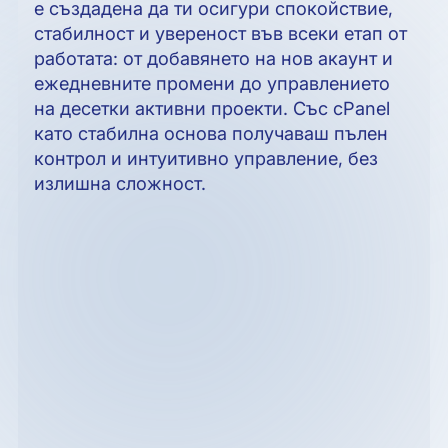
е създадена да ти осигури спокойствие,
стабилност и увереност във всеки етап от
работата: от добавянето на нов акаунт и
ежедневните промени до управлението
на десетки активни проекти. Със cPanel
като стабилна основа получаваш пълен
контрол и интуитивно управление, без
излишна сложност.