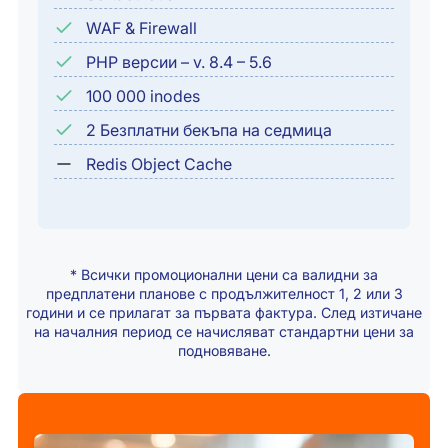
WAF & Firewall
PHP версии – v. 8.4 – 5.6
100 000 inodes
2 Безплатни бекъпа на седмица
Redis Object Cache
* Всички промоционални цени са валидни за
предплатени планове с продължителност 1, 2 или 3
години и се прилагат за първата фактура. След изтичане
на началния период се начисляват стандартни цени за
подновяване.