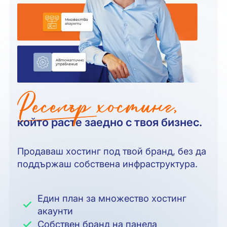
Реселър хостинг,
който расте заедно с твоя бизнес.
Продаваш хостинг под твой бранд, без да
поддържаш собствена инфраструктура.
Един план за множество хостинг
акаунти
Собствен бранд на панела