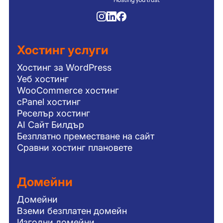
Хостинг услуги
Хостинг за WordPress
Уеб хостинг
WooCommerce хостинг
cPanel хостинг
Реселър хостинг
AI Сайт Билдър
Безплатно преместване на сайт
Сравни хостинг плановете
Домейни
Домейни
Вземи безплатен домейн
Изгодни домейни