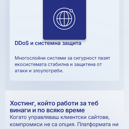
DDoS и системна защита
Многослойни системи за сигурност пазят
екосистемата стабилна и защитена от
атаки и злоупотреби.
Хостинг, който работи за теб
винаги и по всяко време
Когато управляваш клиентски сайтове,
компромиси не са опция. Платформата ни