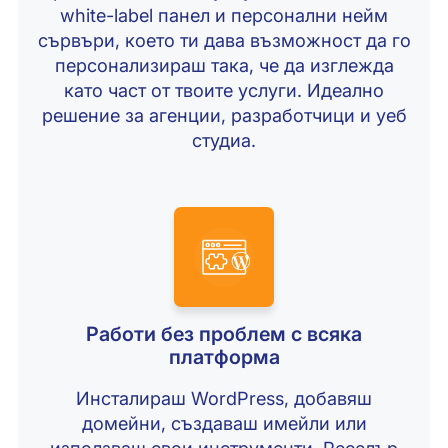
white-label панел и персонални нейм
сървъри, което ти дава възможност да го
персонализираш така, че да изглежда
като част от твоите услуги. Идеално
решение за агенции, разработчици и уеб
студиа.
Работи без проблем с всяка
платформа
Инсталираш WordPress, добавяш
домейни, създаваш имейли или
използваш свои инструменти. Реселър