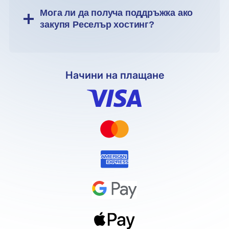
Мога ли да получа поддръжка ако
закупя Реселър хостинг?
Начини на плащане