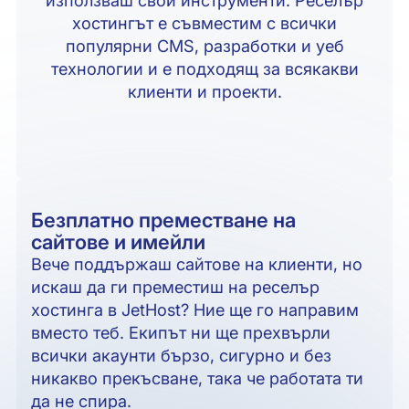
хостингът е съвместим с всички
популярни CMS, разработки и уеб
технологии и е подходящ за всякакви
клиенти и проекти.
Безплатно преместване на
сайтове и имейли
Вече поддържаш сайтове на клиенти, но
искаш да ги преместиш на реселър
хостинга в JetHost? Ние ще го направим
вместо теб. Екипът ни ще прехвърли
всички акаунти бързо, сигурно и без
никакво прекъсване, така че работата ти
да не спира.