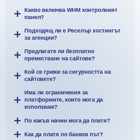
Какво включва WHM контролният
панел?
Подходящ ли е Реселър хостингът
за агенции?
Предлагате ли безплатно
преместване на сайтове?
Кой се грижи за сигурността на
сайтовете?
Има ли ограничения за
платформите, които мога да
използвам?
По какъв начин мога да платя?
Как да платя по банков път?