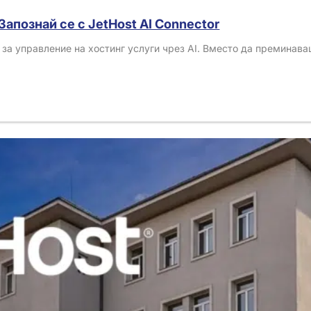
Запознай се с JetHost AI Connector
н за управление на хостинг услуги чрез AI. Вместо да преминава