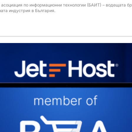
 асоциация по информационни технологии (БАИТ) – водещата бр
ната индустрия в България.