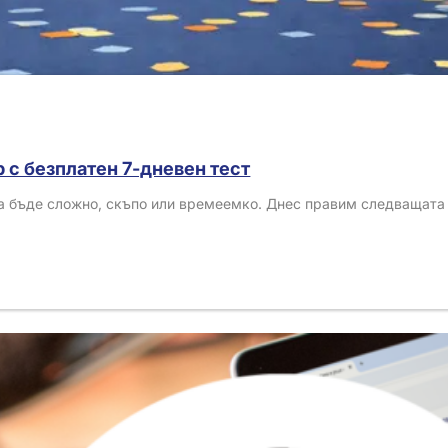
р с безплатен 7-дневен тест
да бъде сложно, скъпо или времеемко. Днес правим следващата