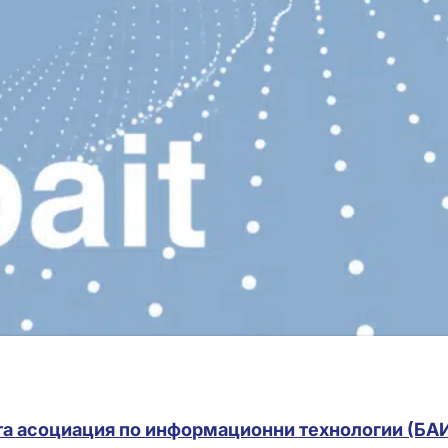
та асоциация по информационни технологии (БА