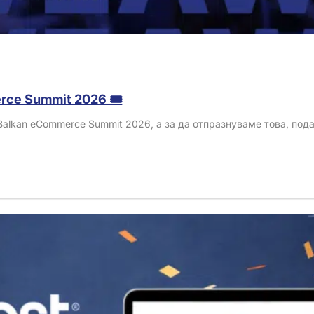
ce Summit 2026 🎟️
Balkan eCommerce Summit 2026, а за да отпразнуваме това, под