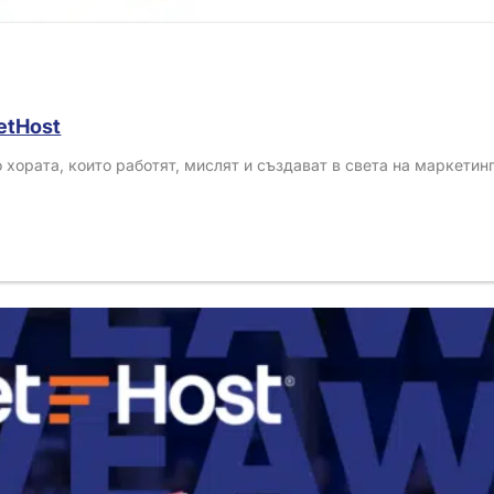
JetHost
 хората, които работят, мислят и създават в света на маркетин