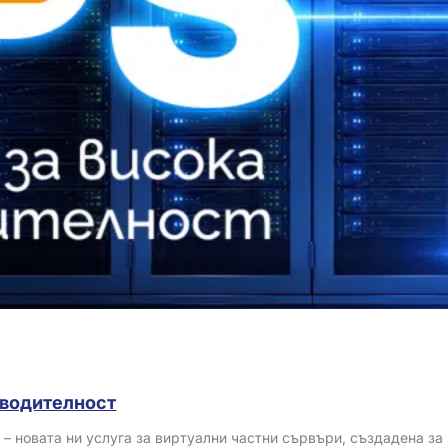
зводителност
 – новата ни услуга за виртуални частни сървъри, създадена за