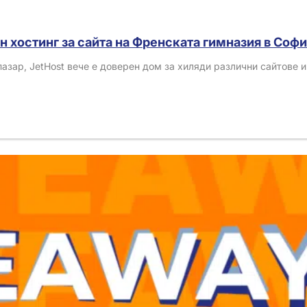
н хостинг за сайта на Френската гимназия в Соф
азар, JetHost вече е доверен дом за хиляди различни сайтове 