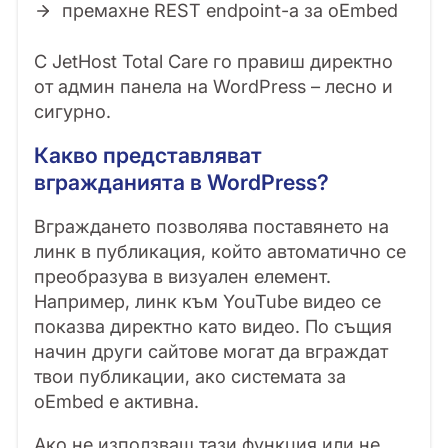
премахне REST endpoint-а за oEmbed
С JetHost Total Care го правиш директно
от админ панела на WordPress – лесно и
сигурно.
Какво представляват
вгражданията в WordPress?
Вграждането позволява поставянето на
линк в публикация, който автоматично се
преобразува в визуален елемент.
Например, линк към YouTube видео се
показва директно като видео. По същия
начин други сайтове могат да вграждат
твои публикации, ако системата за
oEmbed е активна.
Ако не използваш тази функция или не