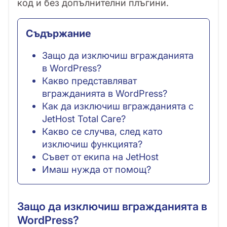
код и без допълнителни плъгини.
Съдържание
Защо да изключиш вгражданията
в WordPress?
Какво представляват
вгражданията в WordPress?
Как да изключиш вгражданията с
JetHost Total Care?
Какво се случва, след като
изключиш функцията?
Съвет от екипа на JetHost
Имаш нужда от помощ?
Защо да изключиш вгражданията в
WordPress?