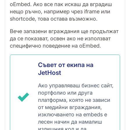
oEmbed. Ако все пак искаш да вградиш
нещо ръчно, например чрез iframe или
shortcode, това остава възможно.
Вече запазени вграждания ще продължат
да се показват, освен ако не използват
специфично поведение на oEmbed.
Съвет от екипа на
JetHost
Ако управляваш бизнес сайт,
портфолио или друга
платформа, която не зависи
от медийни вграждания,
изключването на embeds е
лесен начин да намалиш
излишния код и да