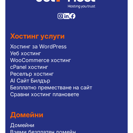
Хостинг услуги
Хостинг за WordPress
Уеб хостинг
WooCommerce хостинг
cPanel хостинг
Реселър хостинг
AI Сайт Билдър
Безплатно преместване на сайт
Сравни хостинг плановете
Домейни
Домейни
Вземи безплатен домейн