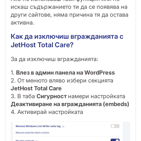
искаш съдържанието ти да се появява на
други сайтове, няма причина тя да остава
активна.
Как да изключиш вгражданията с
JetHost Total Care?
За да изключиш вгражданията:
1.
Влез в админ панела на WordPress
2. От менюто вляво избери секцията
JetHost Total Care
3. В таба
Сигурност
намери настройката
Деактивиране на вгражданията (embeds)
4. Активирай настройката