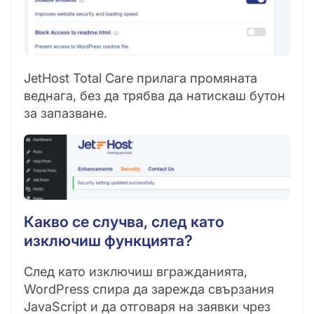
JetHost Total Care прилага промяната
веднага, без да трябва да натискаш бутон
за запазване.
Какво се случва, след като
изключиш функцията?
След като изключиш вгражданията,
WordPress спира да зарежда свързания
JavaScript и да отговаря на заявки чрез