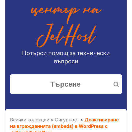
център на
JetHost
Потърси помощ за технически
въпроси
Всички колекции
>
Сигурност
>
Деактивиране
на вгражданията (embeds) в WordPress с