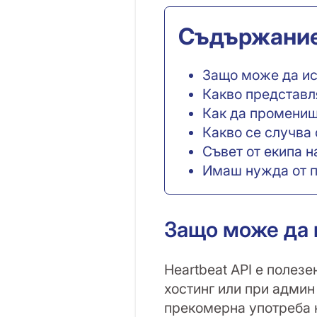
Съдържани
Защо може да ис
Какво представл
Как да промениш 
Какво се случва
Съвет от екипа н
Имаш нужда от 
Защо може да 
Heartbeat API е полезе
хостинг или при админ
прекомерна употреба 