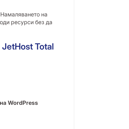
. Намаляването на
оди ресурси без да
JetHost Total
 на WordPress