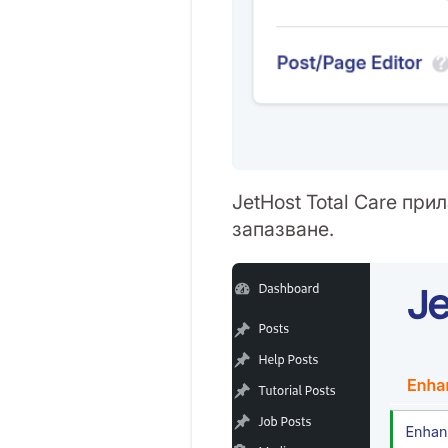
JetHost Total Care при
запазване.