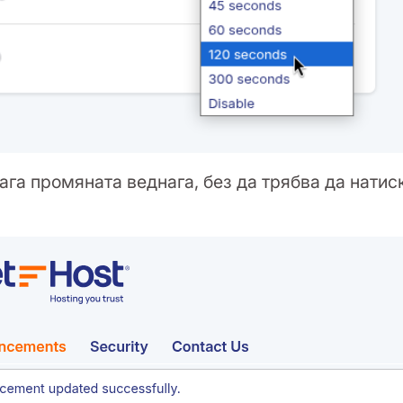
лага промяната веднага, без да трябва да натис