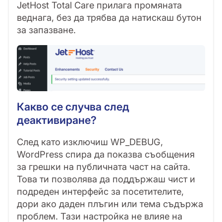
JetHost Total Care прилага промяната
веднага, без да трябва да натискаш бутон
за запазване.
Какво се случва след
деактивиране?
След като изключиш WP_DEBUG,
WordPress спира да показва съобщения
за грешки на публичната част на сайта.
Това ти позволява да поддържаш чист и
подреден интерфейс за посетителите,
дори ако даден плъгин или тема съдържа
проблем. Тази настройка не влияе на