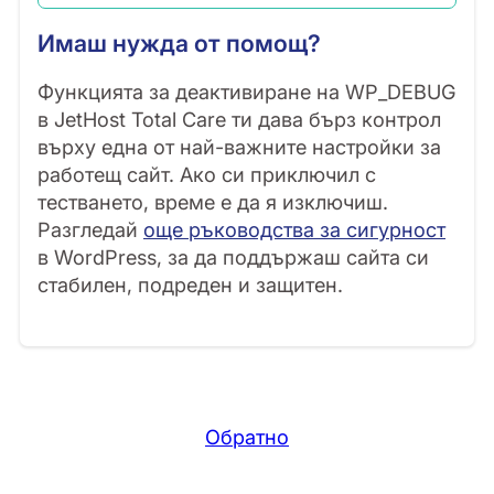
Имаш нужда от помощ?
Функцията за деактивиране на WP_DEBUG
в JetHost Total Care ти дава бърз контрол
върху една от най-важните настройки за
работещ сайт. Ако си приключил с
тестването, време е да я изключиш.
Разгледай
още ръководства за сигурност
в WordPress, за да поддържаш сайта си
стабилен, подреден и защитен.
Обратно