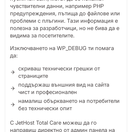
чувствителни данни, например PHP
предупреждения, пътища до файлове или
проблеми с плъгини. Тази информация е
полезна за разработчици, но не бива да е
видима за посетителите.
Изключването на WP_DEBUG ти помага
да:
скриваш технически грешки от
страниците
поддържаш външния вид на сайта
чист и професионален
намалиш объркването на потребители
без технически опит
С JetHost Total Care можеш да го
направиш директно от админ панела на