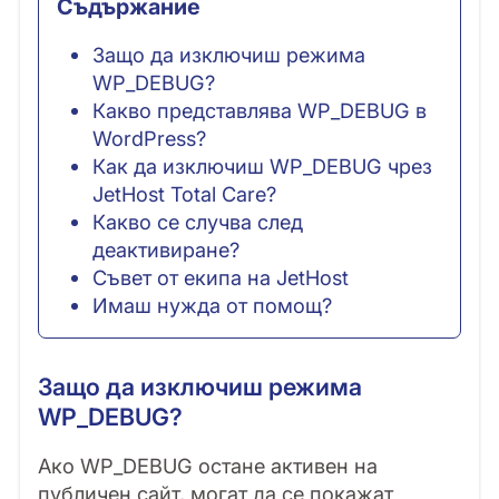
Съдържание
Защо да изключиш режима
WP_DEBUG?
Какво представлява WP_DEBUG в
WordPress?
Как да изключиш WP_DEBUG чрез
JetHost Total Care?
Какво се случва след
деактивиране?
Съвет от екипа на JetHost
Имаш нужда от помощ?
Защо да изключиш режима
WP_DEBUG?
Ако WP_DEBUG остане активен на
публичен сайт, могат да се покажат