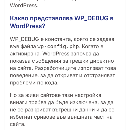
WordPress.
Какво представлява WP_DEBUG в
WordPress?
WP_DEBUG е константа, която се задава
във файла
. Когато е
wp-config.php
активирана, WordPress започва да
показва съобщения за грешки директно
на сайта. Разработчиците използват това
поведение, за да откриват и отстраняват
проблеми по кода.
Но за живи сайтове тази настройка
винаги трябва да бъде изключена, за да
не се разкриват вътрешни данни и да се
избегнат сривове във външната част на
сайта.