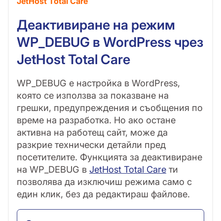
JetHost Total Care
Деактивиране на режим
WP_DEBUG в WordPress чрез
JetHost Total Care
WP_DEBUG е настройка в WordPress,
която се използва за показване на
грешки, предупреждения и съобщения по
време на разработка. Но ако остане
активна на работещ сайт, може да
разкрие технически детайли пред
посетителите. Функцията за деактивиране
на WP_DEBUG в
JetHost Total Care
ти
позволява да изключиш режима само с
един клик, без да редактираш файлове.