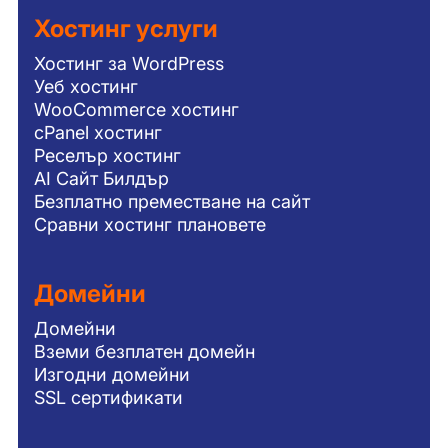
Хостинг услуги
Хостинг за WordPress
Уеб хостинг
WooCommerce хостинг
cPanel хостинг
Реселър хостинг
AI Сайт Билдър
Безплатно преместване на сайт
Сравни хостинг плановете
Домейни
Домейни
Вземи безплатен домейн
Изгодни домейни
SSL сертификати