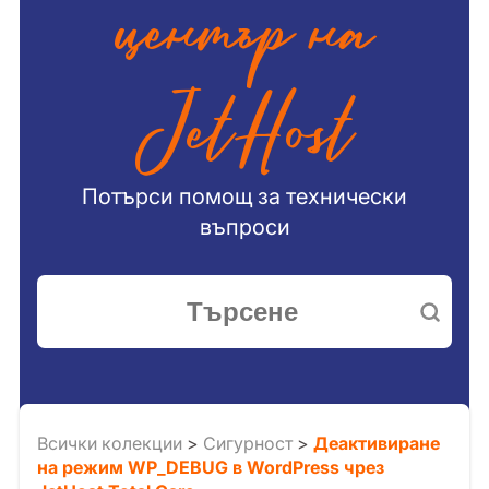
център на
JetHost
Потърси помощ за технически
въпроси
Всички колекции
>
Сигурност
>
Деактивиране
на режим WP_DEBUG в WordPress чрез