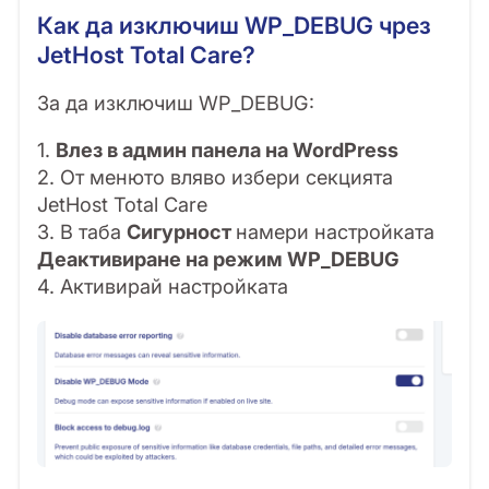
Как да изключиш WP_DEBUG чрез
JetHost Total Care?
За да изключиш WP_DEBUG:
1.
Влез в админ панела на WordPress
2. От менюто вляво избери секцията
JetHost Total Care
3. В таба
Сигурност
намери настройката
Деактивиране на режим WP_DEBUG
4. Активирай настройката