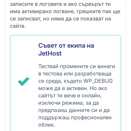
записите в логовете и ако сървърът ти
има активирано логване, грешките пак ще
се записват, но няма да се показват на
сайта.
Съвет от екипа на
JetHost
Тествай промените си винаги
в тестова или разработваща
се среда, където WP_DEBUG
може да е активен. Но ако
сайтът ти вече е онлайн,
изключи режима, за да
предпазиш данните си и да
поддържаш професионален
облик.