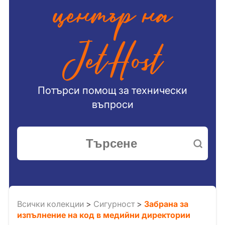
център на
JetHost
Потърси помощ за технически
въпроси
Всички колекции
>
Сигурност
>
Забрана за
изпълнение на код в медийни директории