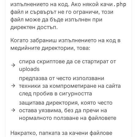
изпълнението на код. Ако някой качи
.php
файл и сървърът не го ограничи, този
файл може да бъде изпълнен при
директен достъп.
Когато забраниш изпълнението на код в
медийните директории, това:
спира скриптове да се стартират от
uploads
предпазва от често използвани
техники за компрометиране на сайта
след пробив в сигурността
защитава директория, която често
остава уязвима, без да пречи на
нормалното ползване на файловете
Накратко, папката за качени файлове