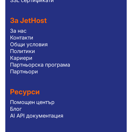
SSL сертификати
За JetHost
За нас
Контакти
Общи условия
Политики
Кариери
Партньорска програма
Партньори
Ресурси
Помощен център
Блог
AI API документация