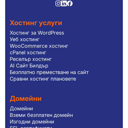
Хостинг услуги
Хостинг за WordPress
Уеб хостинг
WooCommerce хостинг
cPanel хостинг
Реселър хостинг
AI Сайт Билдър
Безплатно преместване на сайт
Сравни хостинг плановете
Домейни
Домейни
Вземи безплатен домейн
Изгодни домейни