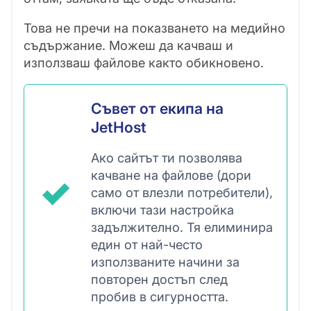
Това не пречи на показването на медийно
съдържание. Можеш да качваш и
използваш файлове както обикновено.
Съвет от екипа на
JetHost
Ако сайтът ти позволява
качване на файлове (дори
само от влезли потребители),
включи тази настройка
задължително. Тя елиминира
един от най-често
използваните начини за
повторен достъп след
пробив в сигурността.