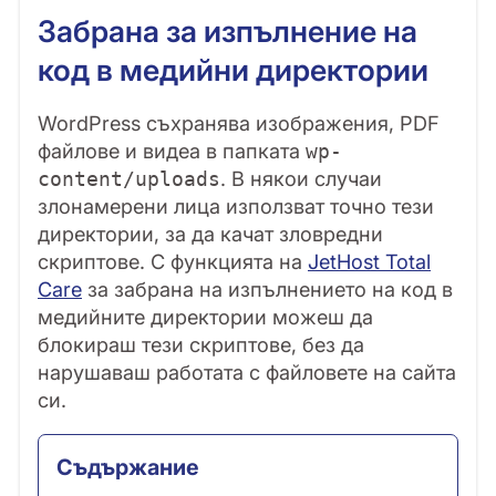
Забрана за изпълнение на
код в медийни директории
WordPress съхранява изображения, PDF
файлове и видеа в папката
wp-
. В някои случаи
content/uploads
злонамерени лица използват точно тези
директории, за да качат зловредни
скриптове. С функцията на
JetHost Total
Care
за забрана на изпълнението на код в
медийните директории можеш да
блокираш тези скриптове, без да
нарушаваш работата с файловете на сайта
си.
Съдържание