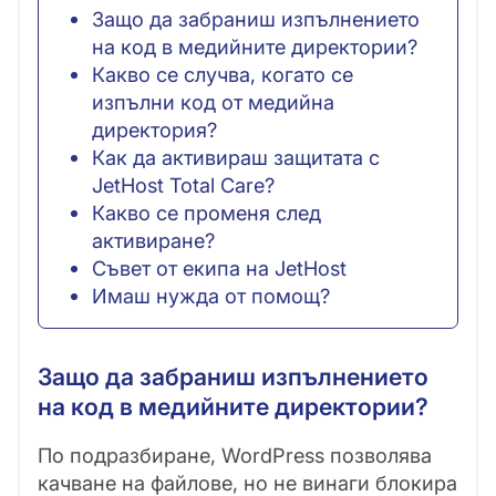
Защо да забраниш изпълнението
на код в медийните директории?
Какво се случва, когато се
изпълни код от медийна
директория?
Как да активираш защитата с
JetHost Total Care?
Какво се променя след
активиране?
Съвет от екипа на JetHost
Имаш нужда от помощ?
Защо да забраниш изпълнението
на код в медийните директории?
По подразбиране, WordPress позволява
качване на файлове, но не винаги блокира