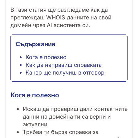
В тази статия ще разгледаме как да
преглеждаш WHOIS данните на свой
домейн чрез AI асистента си.
Съдържание
Кога е полезно
Как да направиш справката
Какво ще получиш в отговор
Кога е полезно
Искаш да провериш дали контактните
данни на домейна ти са верни и
актуални.
Трябва ти бърза справка за