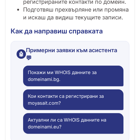
регистрираните контакти по домейн.
Подготвяш прехвърляне или промяна
и искаш да видиш текущите записи.
Как да направиш справката
Примерни заявки към асистента
🤖
💬
Покажи ми WHOIS данните за
domeinami.bg.
Кои контакти са регистрирани за
moyasait.com?
Актуални ли са WHOIS данните на
domeinami.eu?