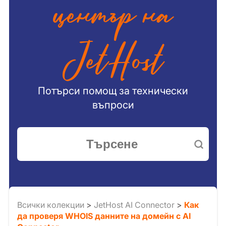
център на
JetHost
Потърси помощ за технически
въпроси
Всички колекции
>
JetHost AI Connector
>
Как
да проверя WHOIS данните на домейн с AI