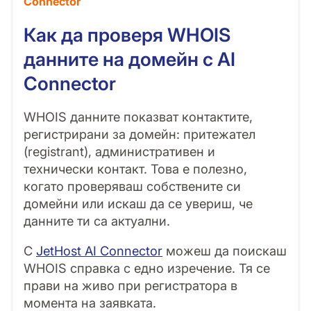
Connector
Как да проверя WHOIS
данните на домейн с AI
Connector
WHOIS данните показват контактите,
регистрирани за домейн: притежател
(registrant), административен и
технически контакт. Това е полезно,
когато проверяваш собствените си
домейни или искаш да се увериш, че
данните ти са актуални.
С
JetHost AI Connector
можеш да поискаш
WHOIS справка с едно изречение. Тя се
прави на живо при регистратора в
момента на заявката.