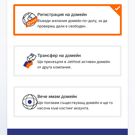
Регистрация на домейн
Въведи желания домейн по-долу, за да
провериш дали е свободен.
Трансфер на домейн
Ще прехвърля в JetHost активен домейн
от друга компания.
Вече имам домейн
Ще ползвам съществуващ домейн и ще го
насоча към хостинг акаунта.