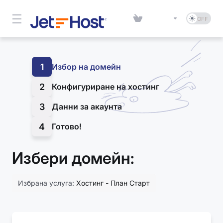
1
Избор на домейн
2
Конфигуриране на хостинг
3
Данни за акаунта
4
Готово!
Избери домейн:
Избрана услуга:
Хостинг - План Старт