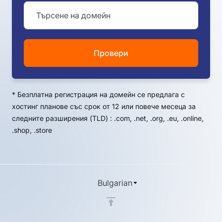
Провери
*
Безплатна регистрация на домейн се предлага с
хостинг планове със срок от 12 или повече месеца за
следните разширения (TLD) : .com, .net, .org, .eu, .online,
.shop, .store
Bulgarian