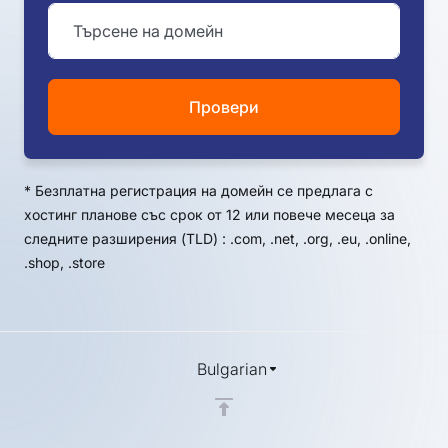
Провери
*
Безплатна регистрация на домейн се предлага с
хостинг планове със срок от 12 или повече месеца за
следните разширения (TLD) : .com, .net, .org, .eu, .online,
.shop, .store
Bulgarian