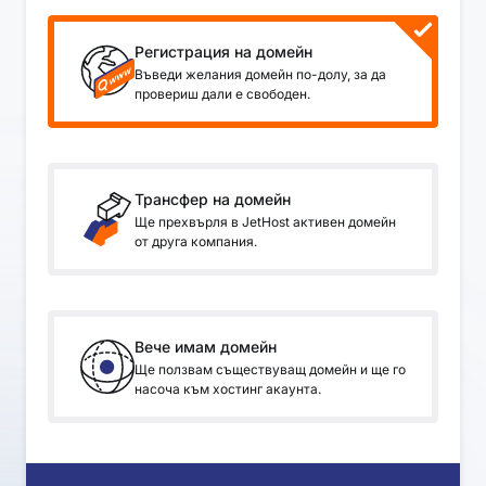
Регистрация на домейн
Въведи желания домейн по-долу, за да
провериш дали е свободен.
Трансфер на домейн
Ще прехвърля в JetHost активен домейн
от друга компания.
Вече имам домейн
Ще ползвам съществуващ домейн и ще го
насоча към хостинг акаунта.