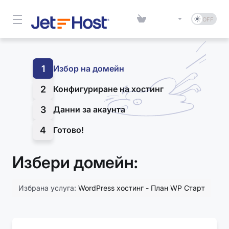
1
Избор на домейн
2
Конфигуриране на хостинг
3
Данни за акаунта
4
Готово!
Избери домейн:
Избрана услуга:
WordPress хостинг - План WP Старт